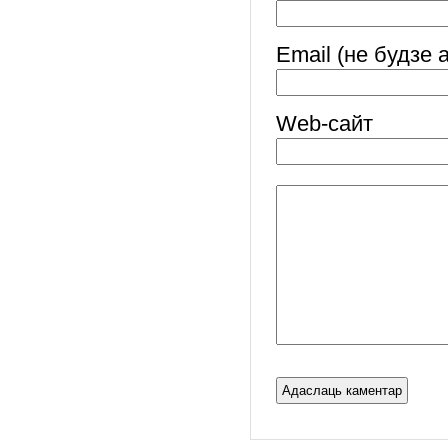
Email (не будзе 
Web-cайт