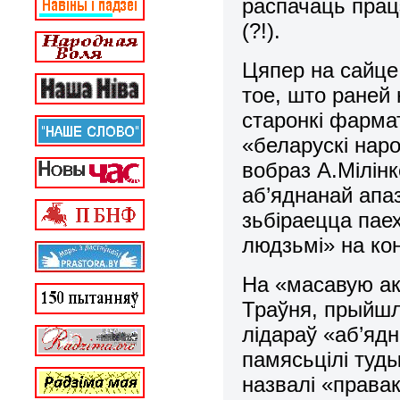
распачаць прац
(?!).
Цяпер на сайце
тое, што раней 
старонкі фармат
«беларускі нар
вобраз А.Мілінк
аб’яднанай апаз
зьбіраецца паех
людзьмі» на кон
На «масавую ак
Траўня, прыйшл
лідараў «аб’ядн
памясьцілі туды
назвалі «права