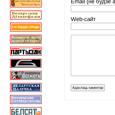
Email (не будзе 
Web-cайт