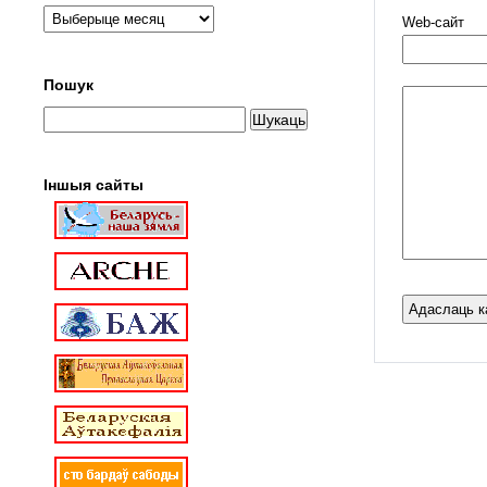
Web-cайт
Пошук
Іншыя сайты