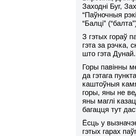
Заходні Буг, За
“Паўночныя рэк
“Балці” (“балта”
З гэтых гораў 
гэта за рэчка, 
што гэта Дунай
Горы павінны м
да гэтага пункт
каштоўныя камя
горы, яны не ве
яны маглі казац
багацця тут дас
Ёсць у вызначэн
гэтых гарах паў