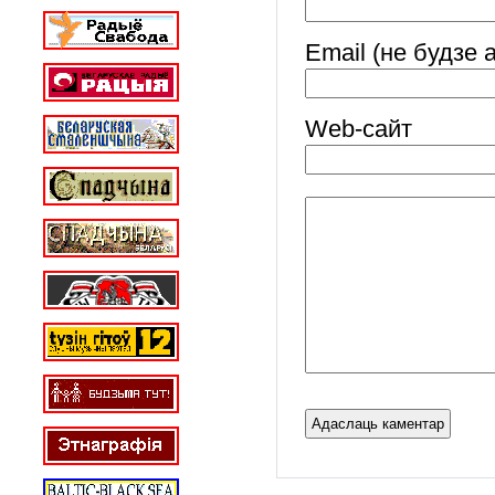
Email (не будзе 
Web-cайт