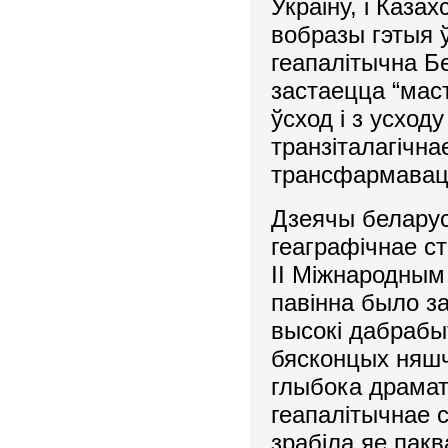
Украіну, і Каза
вобразы гэтыя ў
геапалітычна Б
застаецца “маст
ўсход і з усходу
транзіталагічн
трансфармаваць
Дзеячы беларус
геаграфічнае ст
ІІ Міжнародным 
павінна было з
высокі дабрабыт
бясконцых няшч
глыбока драмат
геапалітычнае 
зрабіла яе пак