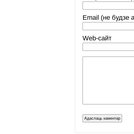
Email (не будзе 
Web-cайт