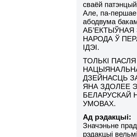
сваёй патэнцый
Але, па-першае
абодвума бакам
АБ’ЕКТЫЎНАЯ
НАРОДА Ў ПЕ
ІДЭІ.
ТОЛЬКІ ПАСЛЯ
НАЦЫЯНАЛЬНАЯ
ДЗЕЙНАСЦЬ ЗА
ЯНА ЗДОЛЕЕ 
БЕЛАРУСКАЙ 
УМОВАХ.
Ад рэдакцыі:
Значэньне прад
рэдакцыі вельмі