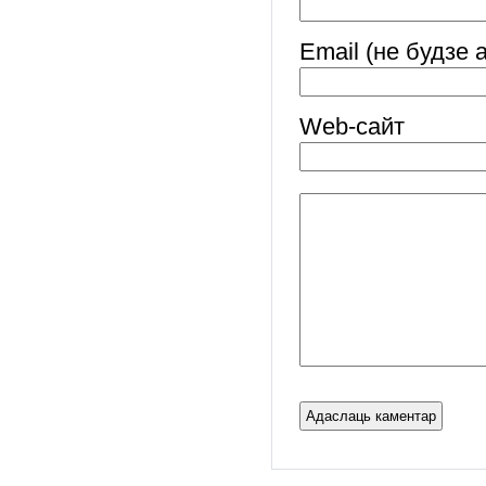
Email (не будзе 
Web-cайт