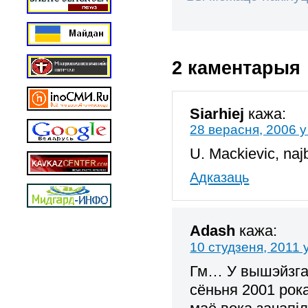
2 каментарыя
Siarhiej
кажа:
28 верасня, 2006 у
U. Mackievic, naj
Адказаць
Adash
кажа:
10 студзеня, 2011 
Гм… У вышэйзгад
сёньня 2001 рока