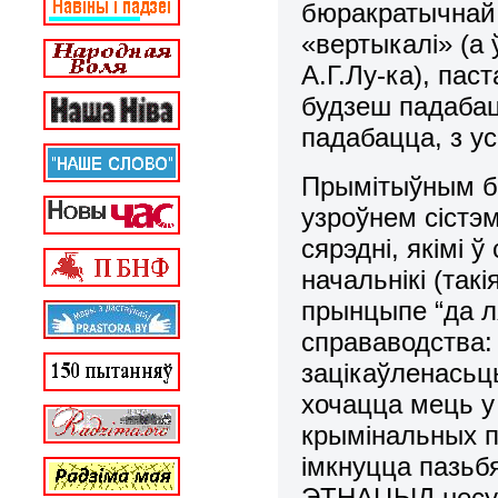
бюракратычнай 
«вертыкалі» (а
А.Г.Лу-ка), пас
будзеш падабац
падабацца, з у
Прымітыўным б
узроўнем сістэ
сярэдні, якімі
начальнікі (так
прынцыпе “да ля
справаводства: 
зацікаўленасьць
хочацца мець у
крымінальных п
імкнуцца пазьб
ЭТНАЦЫД несумн