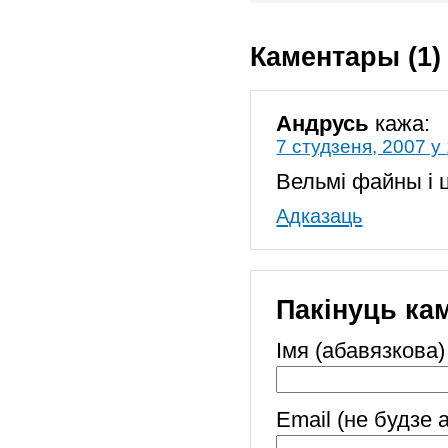
Каментары (1)
Андрусь
кажа:
7 студзеня, 2007 у
Вельмі файны і 
Адказаць
Пакінуць ка
Імя (абавязкова)
Email (не будзе 