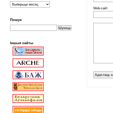
Web-cайт
Пошук
Іншыя сайты