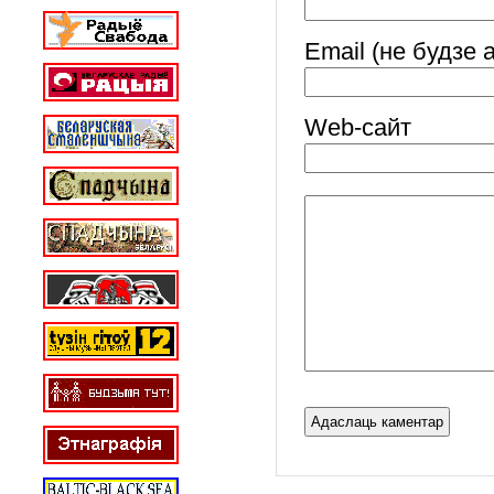
Email (не будзе 
Web-cайт