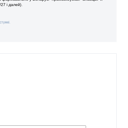
/27 і далей).
стужкі.