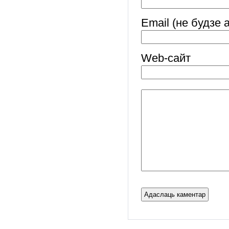
Email (не будзе 
Web-cайт