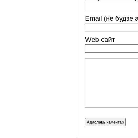
Email (не будзе 
Web-cайт