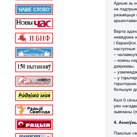
Адным зь н
не падтрым
разьвіцьця
арыентаван
Варта адзн
невядома н
і бараніўс
наступныя:
– чалавецтв
– кожны на
дзяржавы;
– узаемадз
– у тэрыта
тэрыторыю,
большую до
Калі б сён
ужо нагадв
зьвязаны (
4. Асноўн
Паколькі «