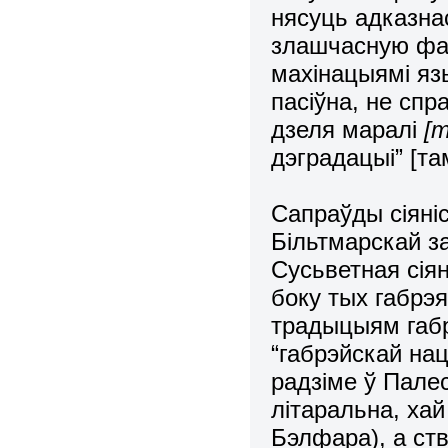
нясуць адказнас
злашчасную фал
махінацыямі язы
пасіўна, не спр
дзеля маралі
[т
дэградацыі” [там
Сапраўды сіяні
Більтмарскай з
Сусьветная сія
боку тых габрэя
традыцыям габр
“габрэйскай на
радзіме ў Пале
літаральна, хай
Бэлфара), а ст