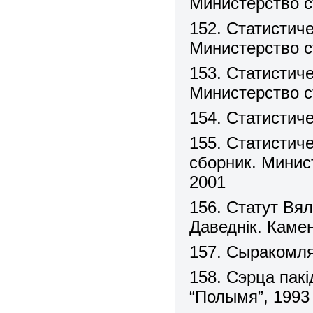
Министерство с
152. Статистич
Министерство с
153. Статистич
Министерство с
154. Статистиче
155. Статистич
сборник. Минис
2001
156. Статут Вял
Даведнік. Камен
157. Сыракомля 
158. Сэрца пакі
“Полымя”, 1993