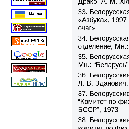
Драко, А. М. Хі
33. Белорусская
«Азбука», 1997
очаг»
34. Белорусска
отделение, Мн.:
35. Белорусская
Мн.: “Беларусь”
36. Белорусские
Л. В. Зданович.
37. Белорусски
“Комитет по фи
БССР”, 1973
38. Белорусски
комитет по физ