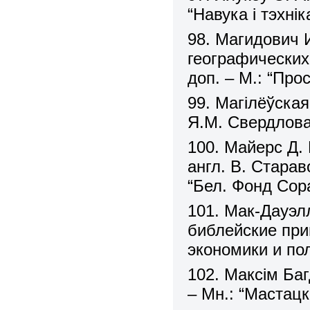
“Навука і тэхнік
98. Магидович 
географических 
доп. – М.: “Про
99. Магілёўская
Я.М. Свердлова
100. Майерс Д. 
англ. В. Старав
“Бел. Фонд Сор
101. Мак-Дауэл
библейские при
экономики и пол
102. Максім Баг
– Мн.: “Мастацк