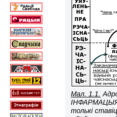
Мал. 1.1.
Адро
ІНФАРМАЦЫЯЙ
толькі ставі