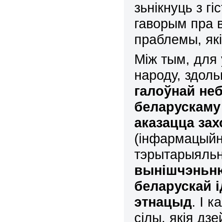
зьнікнуць з г
гаворым пра 
праблемы, які
Між тым
,
для 
народу, здоль
галоўнай неб
беларускаму
аказацца за
(інфармацыйн
тэрытарыяль
вынішчэньню
беларускай і
этнацыд
. І 
сілы, якія дз