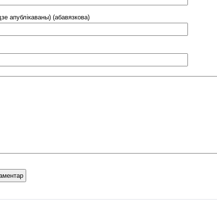
дзе апублікаваны) (абавязкова)