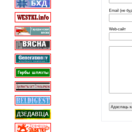
Email (не бу
Web-cайт