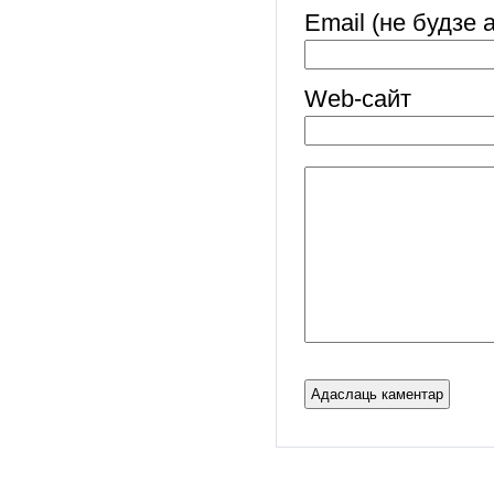
Email (не будзе 
Web-cайт