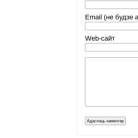
Email (не будзе 
Web-cайт