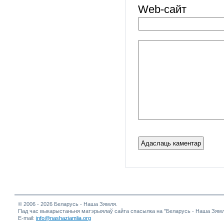
Web-cайт
© 2006 - 2026 Беларусь - Наша Зямля.
Пад час выкарыстаньня матэрыялаў сайта спасылка на "Беларусь - Наша Зямл
E-mail:
info@nashaziamlia.org