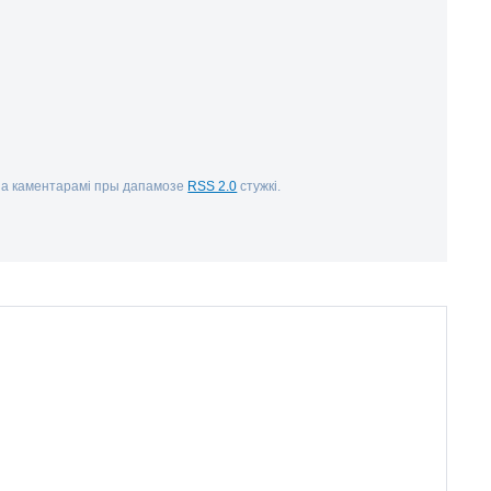
за каментарамі пры дапамозе
RSS 2.0
стужкі.