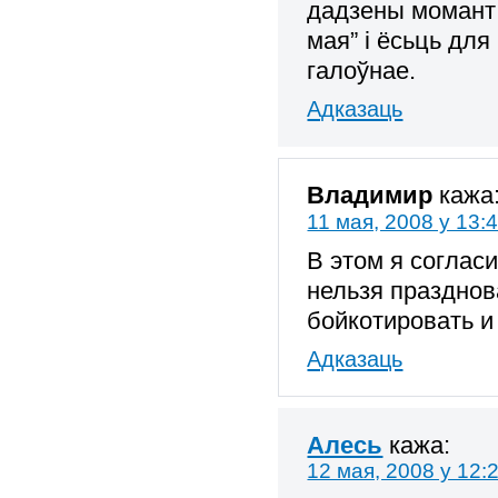
дадзены момант в
мая” і ёсьць д
галоўнае.
Адказаць
Владимир
кажа
11 мая, 2008 у 13:
В этом я соглас
нельзя празднова
бойкотировать и
Адказаць
Алесь
кажа:
12 мая, 2008 у 12: