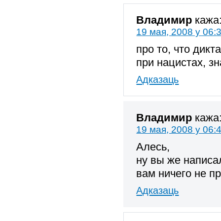
Владимир
кажа
19 мая, 2008 у 06:
про то, что дик
при нацистах, зн
Адказаць
Владимир
кажа
19 мая, 2008 у 06:
Алесь,
ну вы же написа
вам ничего не п
Адказаць