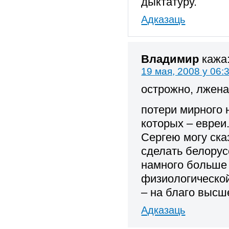
дыктатуру.
Адказаць
Владимир
кажа
19 мая, 2008 у 06:
острожно, лжена
потери мирного 
которых – евреи
Сергею могу ска
сделать белорус
намного больше 
физиологической
– на благо высш
Адказаць