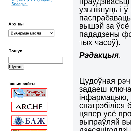
праўдзівасьці
Беларусі
узьнікнуць і 
паспрабаваць 
вышэй за ўсё 
Архівы
пададзены фо
тых часоў).
Пошук
Рэдакцыя
.
Цудоўная рэч 
Іншыя сайты
задаеш ключа
інфармацыю, 
спатрэбіліся б
цяпер усё про
выпраўляй выв
дзесяцігоддз