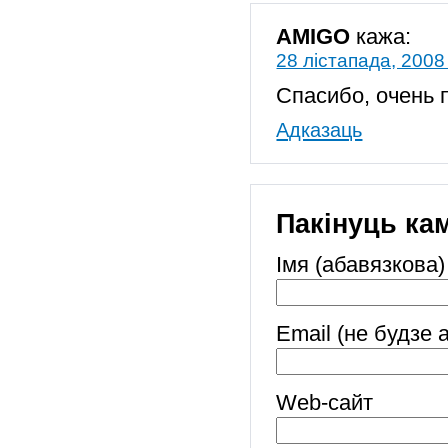
AMIGO
кажа:
28 лістапада, 2008
Спасибо, очень 
Адказаць
Пакінуць ка
Імя (абавязкова)
Email (не будзе 
Web-cайт