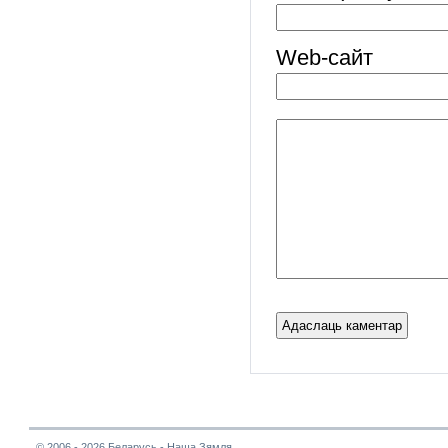
Web-cайт
© 2006 - 2026 Беларусь - Наша Зямля.