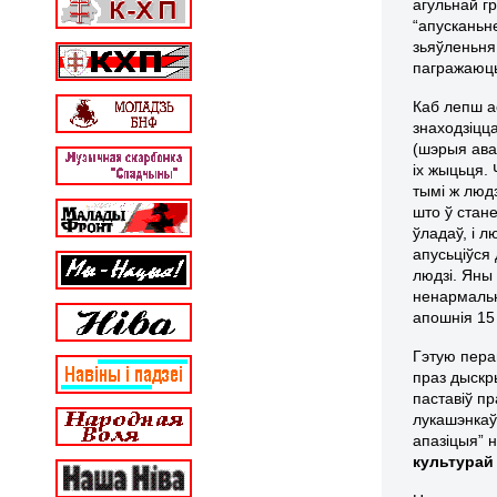
агульнай г
“апусканьн
зьяўленьня 
пагражаюц
Каб лепш а
знаходзіцц
(шэрыя ава
іх жыцьця. 
тымі ж
людз
што ў стан
ўладаў, і л
апусьціўся 
людзі. Яны 
ненармальн
апошнія 15
Гэтую пера
праз дыскр
паставіў п
лукашэнкаў
апазіцыя” 
культурай 