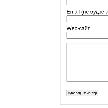
Email (не будзе 
Web-cайт