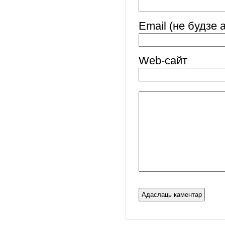
Email (не будзе 
Web-cайт