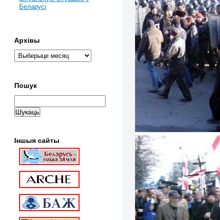
Беларусі
Архівы
Пошук
Іншыя сайты