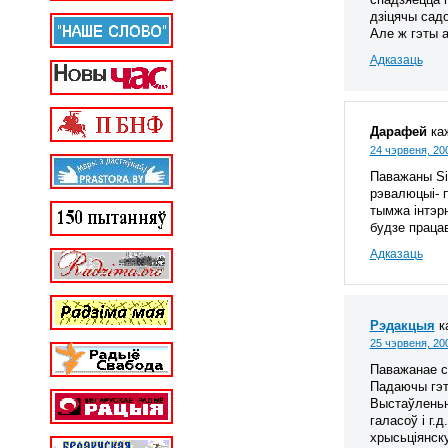
дзіцячы сад
Але ж гэты а
Адказаць
Дарафей
ка
24 чэрвеня, 20
Паважаны Sia
рэвалюцыі- 
тымжа інтэрн
будзе працав
Адказаць
Рэдакцыя
к
25 чэрвеня, 20
Паважанае с
Падаючы гэт
Выстаўленьн
галасоў і г.
хрысьціянску