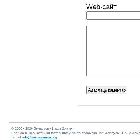
Web-cайт
© 2006 - 2026 Беларусь - Наша Зямля.
Пад час выкарыстаньня матэрыялаў сайта спасылка на "Беларусь - Наша Зямл
E-mail:
info@nashaziamlia.org