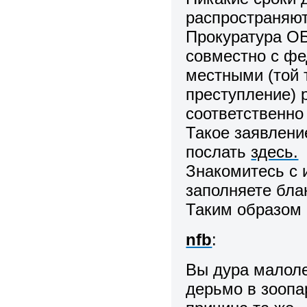
распространяют
Прокуратура ОБ
совместно с ф
местными (той 
преступление) 
соответственно
Такое заявлени
послать
здесь.
Знакомитесь с 
заполняете бла
Таким образом 
nfb
:
Вы дура малоле
дерьмо в зоопар