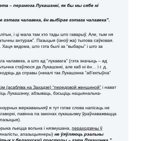
эта – перамога Лукашэнкі, як бы мы сябе ні
ае гэтага чалавека, ён выбірае гэтага чалавека”.
алітык, і ці мала там хто тады што гаварыў. Але, тым ня
тычны антураж”. Пазыцыя (ізноў жа) тыпова саўковая.
). Хаця вядома, што гэта былі за “выбары” і што за
ага чалавека, а што ад “лукавага” (гэта значыць – ад
рытычна стаўлюся да Лукашэнкі, але каб ні ён… і г. д.
ходзіць да справы (некалі так Лукашэнка “аб’ектыўна”
сім (асабліва на Захадзе) “передовой женщиной”
і нават
іць Лукашэнку, абзываць, бэсьціць нацыянальна-
энзурных меркаваньняў я тут гэтае слова напісаць не
гаворкі, павінна па законах лукашызму
ў
раўнаважвацца
 пазыцыя).
рыка льецца вольна і нязмушана,
пераходзячы ў
ыяналісты, апазыцыянеры)
не ўяўляюць рэальны
літык у беларускай прасторы –
гэта Лукашэнка
.”