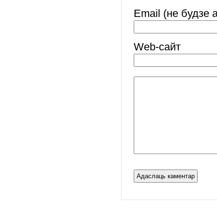
Email (не будзе 
Web-cайт