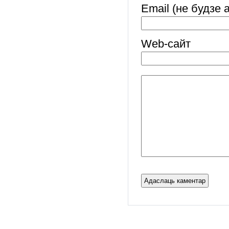
Email (не будзе 
Web-cайт