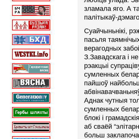
зламала яго. А т
палітыкаў-дэмаго
Суайчыньнікі, р
пасьля таямнічых
верагодных забой
З.Завадскага і 
рэакцыі супраців
сумленных белару
пайшоў найбольш
абвінавачваньня
Аднак чутныя тол
сумленных белару
блокі і грамадскі
аб сваёй “элітарн
больш заклапоча