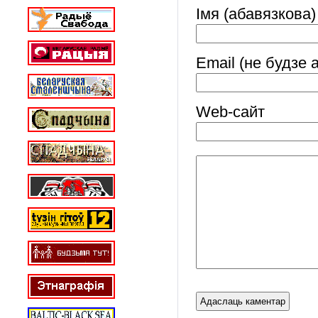
Імя (абавязкова)
Email (не будзе 
Web-cайт