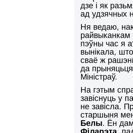
дзе і як разь
ад удзячных 
Ня ведаю, на
райвыканкам 
пэўны час я а
вынікала, шт
сваё ж рашэн
да прыняцьця
Міністраў.
На гэтым спр
завіснуць у п
не завісла. П
старшыня ме
Белы
. Ён да
Філарэта
, па