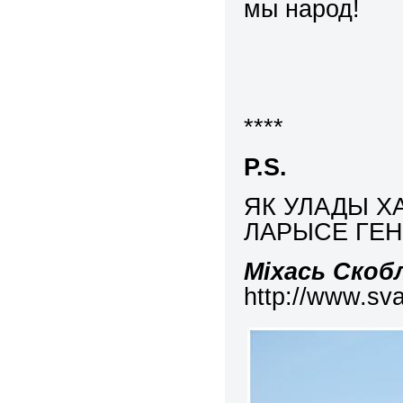
мы народ!
****
P
.
S
.
ЯК УЛАДЫ Х
ЛАРЫСЕ ГЕ
Міхась Скоб
http://www.sva