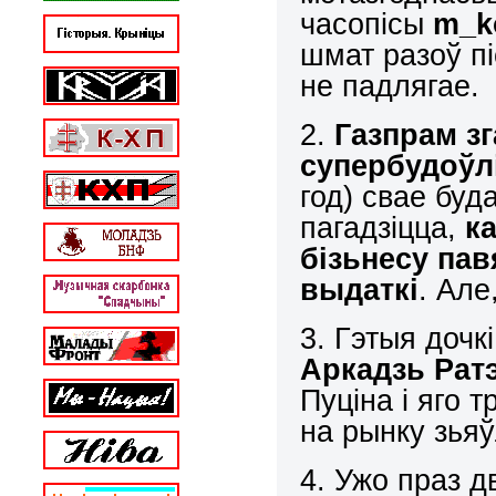
часопісы
m
_
k
шмат разоў пі
не падлягае.
2.
Газпр
а
м з
супер
будоўл
год) свае буд
пагадзіцца,
к
біз
ь
несу пав
выдаткі
. Але
3. Гэтыя дочк
Аркадзь Рат
Пуціна і яго 
на рынку зья
4. Ужо праз д