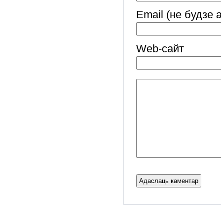
Email (не будзе 
Web-cайт