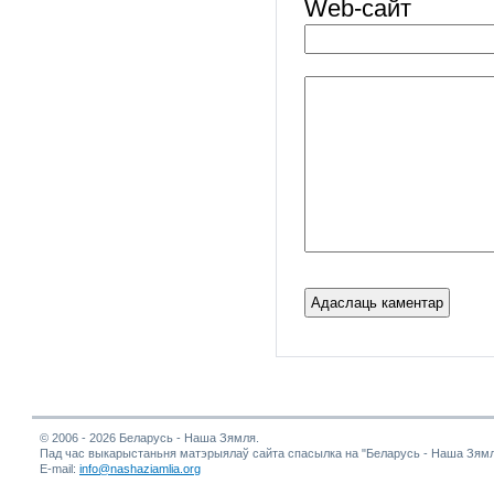
Web-cайт
© 2006 - 2026 Беларусь - Наша Зямля.
Пад час выкарыстаньня матэрыялаў сайта спасылка на "Беларусь - Наша Зямл
E-mail:
info@nashaziamlia.org