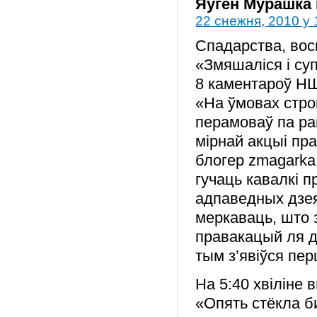
Яўген Мурашка
22 снежня, 2010 у 
Спадарства, вос
«Змяшаліся і суп
8 каментароў НШ
«На ўмовах стро
перамоваў па ра
мірнай акцыі пра
блогер zmagarka.
гучаць кавалкі 
адпаведных дзея
меркаваць, што 
правакацый ля д
тым з’явіўся п
На 5:40 хвіліне 
«Опять стёкла би