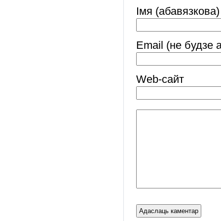
Імя (абавязкова)
Email (не будзе 
Web-cайт