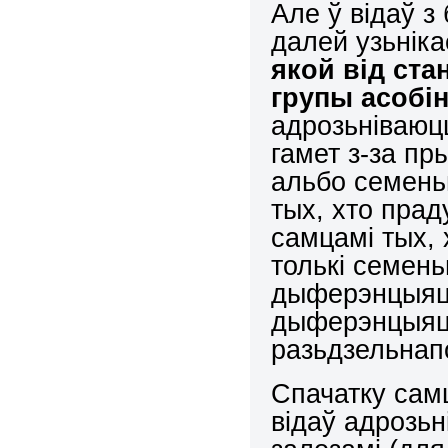
Але ў відаў з
далей узьнік
якой від ста
групы асобін
адрозьніваю
гамет з-за пр
альбо семень
тых, хто прад
самцамі тых,
толькі семень
дыферэнцыяцы
дыферэнцыяцы
разьдзельнапо
Спачатку сам
відаў адрозьн