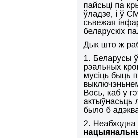
пайсьці па кры
ўладзе, і ў СМ
сьвежая інфа
беларускіх па
Дык што ж ра
1. Беларусы 
рэальных кро
мусіць быць п
выключэньнем 
Вось, каб у 
актыўнасьць 
было б адэкв
2. Неабходна
нацыянальны