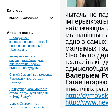
Катэгорыі
чытачы не па
імперыякратыю
набліжаюцца 
Апошнія запісы
мы павінны п
“Беларускае”
адно з самых
зьнебазьняцьце. Частка 1:
прызнаньні і пакаяньні
магчымых пад
Пратасевіча
Яно было дад
Ушануйма памяць
геапалітыкі” 
сапраўднага беларуса-
вялікалітвіна і зробім
адмыслоўцам у
высновы на будучыню
Валерыем Р
Сяргей Высоцкі пра галоўнае
ў леташніх пратэстах у
Гэтае інтэрвю
Беларусі
шматлікіх рас
Да праўладнага “круглага
стала” далучыўся Андрэй
http://dymovs
Клімаў. Чаму?
http://www.new
Барыс Стамахін пра
актуальную сітуацыю ў