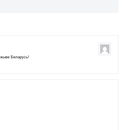
. жыве Беларусь!