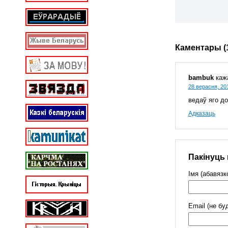
Каментары (
bambuk
каж
28 верасня, 20
ведаў яго до
Адказаць
Пакінуць
Імя (абавязк
Email (не бу