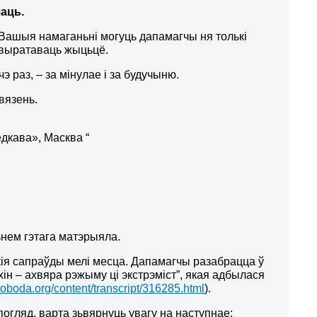
чаць.
Вашыя намаганьні могуць дапамагчы ня толькі
і выратаваць жыцьцё.
э раз, – за мінулае і за будучыню.
вязень.
дкава», Масква “
ьнем гэтага матэрыяла.
кія сапраўды мелі месца. Дапамагчы разабрацца ў
хін – ахвяра рэжыму ці экстрэміст”, якая адбылася
voboda.org/content/transcript/316285.html
).
погляд, варта зьвярнуць увагу на наступнае: