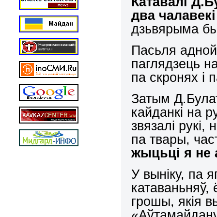
Катавалі Д.Б
два чалавек
дзьвярыма был
Пасьля адной
паглядзець на
па скронях і 
Затым Д.Була
кайданкі на ру
звязалі рукі, 
па твары, час
жыцьці я не
У выніку, па 
катаваньняў,
грошы, якія в
«Аўтамайдану