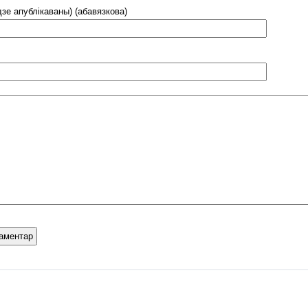
дзе апублікаваны) (абавязкова)