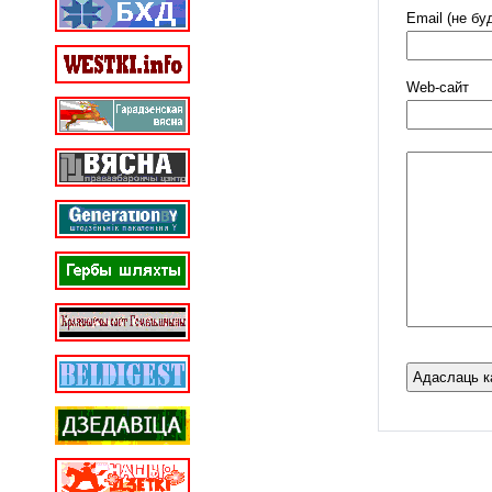
Email (не бу
Web-cайт