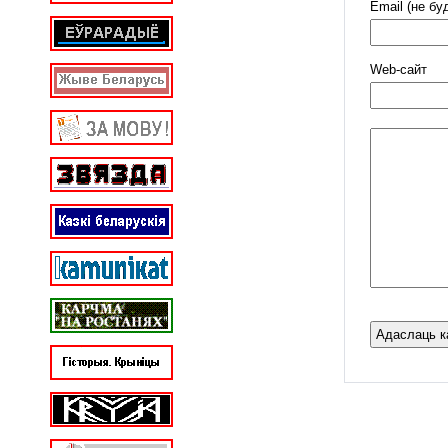
Email (не бу
Web-cайт