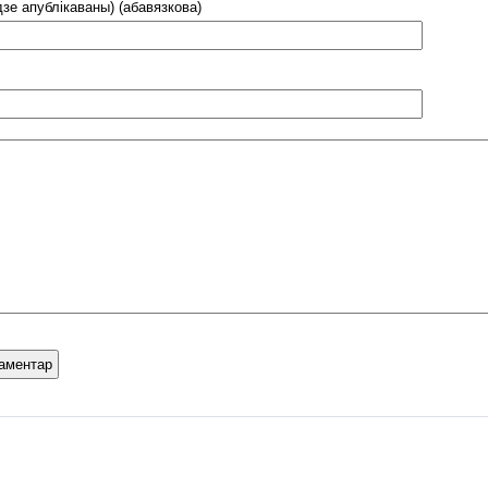
дзе апублікаваны) (абавязкова)